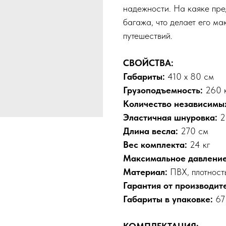
надежности. На каяке пре
багажа, что делает его м
путешествий.
СВОЙСТВА:
Габариты:
410 х 80 см
Грузоподъемность:
260 
Количество независимы
Эластичная шнуровка:
2
Длина весла:
270 см
Вес комплекта:
24 кг
Максимальное давление
Материал:
ПВХ, плотность
Гарантия от производит
Габариты в упаковке:
67