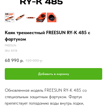
Каяк трехместный FREESUN RY-K 485 с
фартуком
FREESUN
SKU:
8518
68 990
р.
120 000
р.
Добавить в корзину
Обновленная модель FREESUN RY-K 485 со
специальным защитным фартуком. Фартук
препятствует попаданию воды внутрь лодки,